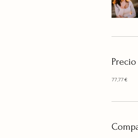
Precio
77,77 €
Compa