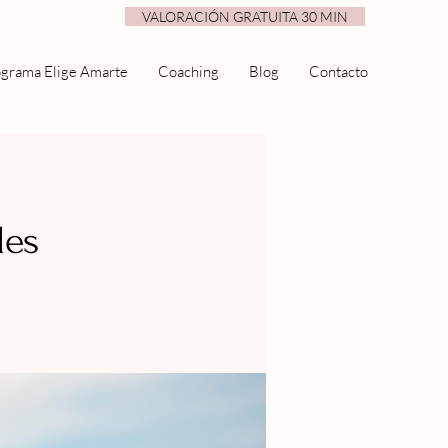
VALORACIÓN GRATUITA 30 MIN
grama Elige Amarte
Coaching
Blog
Contacto
les