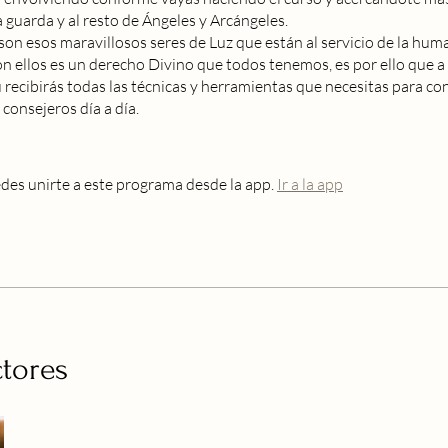
a guarda y al resto de Ángeles y Arcángeles.
son esos maravillosos seres de Luz que están al servicio de la hum
n ellos es un derecho Divino que todos tenemos, es por ello que a
ú recibirás todas las técnicas y herramientas que necesitas para co
 consejeros día a día.
es unirte a este programa desde la app.
Ir a la app
ctores