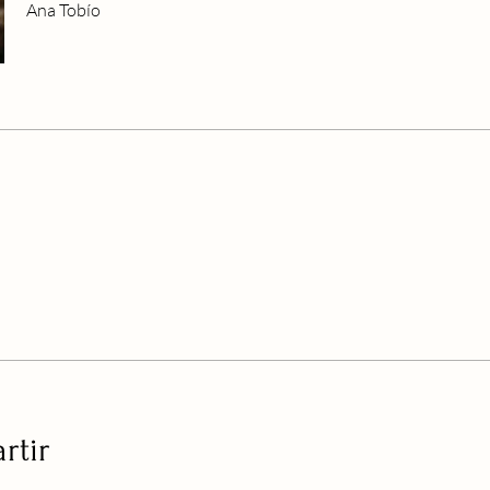
Ana Tobío
rtir