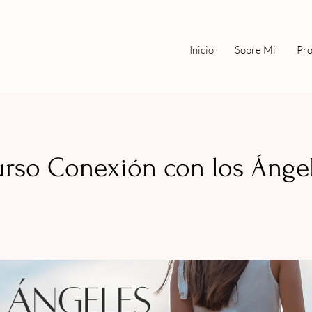
Inicio
Sobre Mi
Pro
rso Conexión con los Ánge